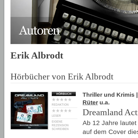
Erik Albrodt
Hörbücher von Erik Albrodt
Thriller und Krimis
|
HÖRBUCH
Rüter
u.a.
REDAKTION
Dreamland Act
LESER
Ab 12 Jahre lautet
EIGENE
REZENSION
SCHREIBEN
auf dem Cover die