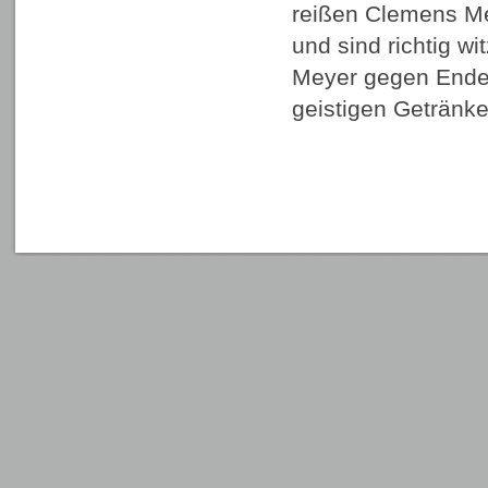
reißen Clemens Me
und sind richtig wit
Meyer gegen Ende
geistigen Geträn