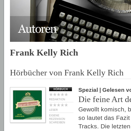
Frank Kelly Rich
Hörbücher von Frank Kelly Rich
Spezial
| Gelesen 
HÖRBUCH
Die feine Art d
REDAKTION
Gewollt komisch, b
LESER
EIGENE
so lautet das Fazit
REZENSION
SCHREIBEN
Tracks. Die letzte