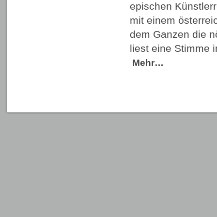
epischen Künstler
mit einem österrei
dem Ganzen die nöt
liest eine Stimme
Mehr…