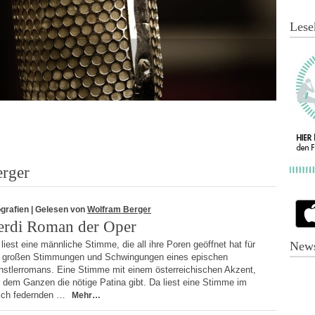
Lese
rger
grafien
| Gelesen von
Wolfram Berger
erdi Roman der Oper
liest eine männliche Stimme, die all ihre Poren geöffnet hat für
News
e großen Stimmungen und Schwingungen eines epischen
nstlerromans. Eine Stimme mit einem österreichischen Akzent,
 dem Ganzen die nötige Patina gibt. Da liest eine Stimme im
ich federnden …
Mehr…