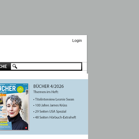
Login