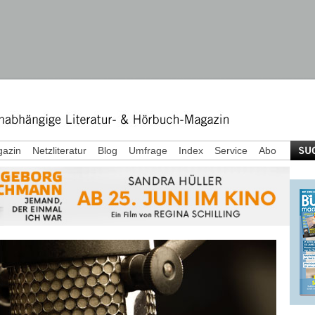
azin
Netzliteratur
Blog
Umfrage
Index
Service
Abo