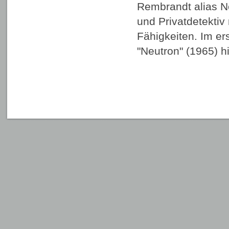
Rembrandt alias Ne
und Privatdetektiv
Fähigkeiten. Im er
"Neutron" (1965) hi