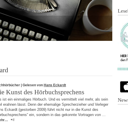
Lese
ard
chhörbücher
| Gelesen von
Hans Eckardt
ie Kunst des Hörbuchsprechens
 ist ein einmaliges Hörbuch. Und es vermittelt viel mehr, als sein
News
el erahnen lässt. Denn der ehemalige Sprecherzieher und Verleger
s Eckardt (gestorben 2009) führt nicht nur in die Kunst des
örbuchsprechens“ ein, sondern in das gekonnte Vortragen von …
ehr…