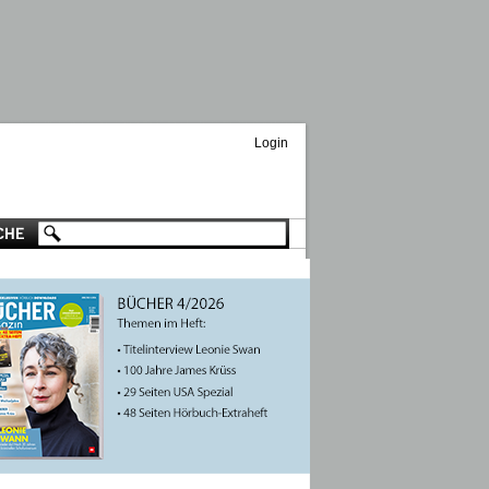
Login