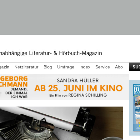
azin
Netzliteratur
Blog
Umfrage
Index
Service
Abo