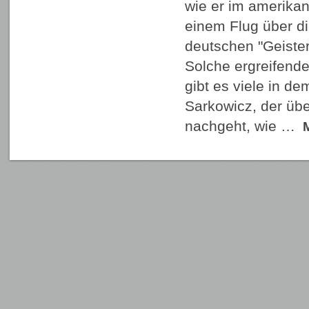
wie er im amerika
einem Flug über d
deutschen "Geister
Solche ergreifen
gibt es viele in d
Sarkowicz, der üb
nachgeht, wie …