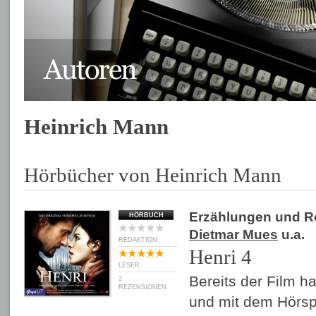
Heinrich Mann
Hörbücher von Heinrich Mann
Erzählungen und 
HÖRBUCH
Dietmar Mues
u.a.
REDAKTION
Henri 4
LESER
Bereits der Film ha
2
REZENSIONEN
und mit dem Hörspi