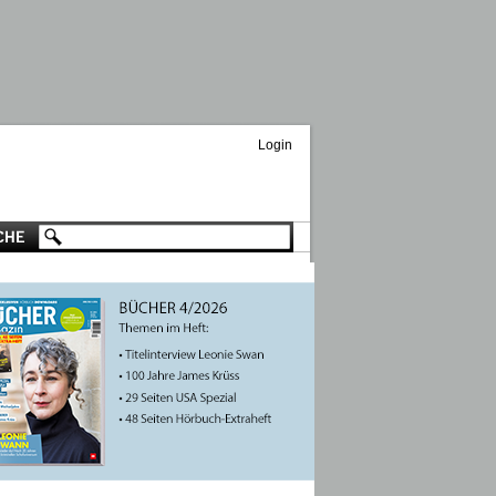
Login