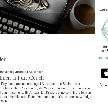
Lese
der
chbücher
| Von
Ingrid Alexander
hnen auf die Couch
e Psychotherapeutinnen Ingrid Alexander und Sabine Lück
News
rsuchen in ihren Seminaren, die Wunden unserer Ahnen zu heilen,
 damit auch uns. Ihr Ansatz: Da Kinder vermeiden, ihre Eltern an
em schmerzlichsten Punkt zu berühren, büßen sie selbst wichtige
Mehr…