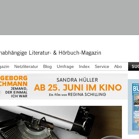
azin
Netzliteratur
Blog
Umfrage
Index
Service
Abo