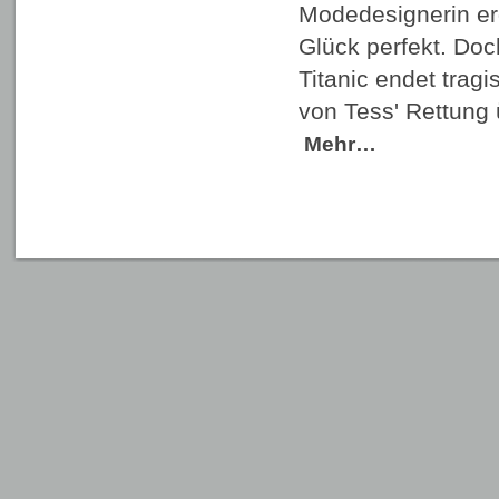
Modedesignerin erg
Glück perfekt. Doc
Titanic endet trag
von Tess' Rettung
Mehr…