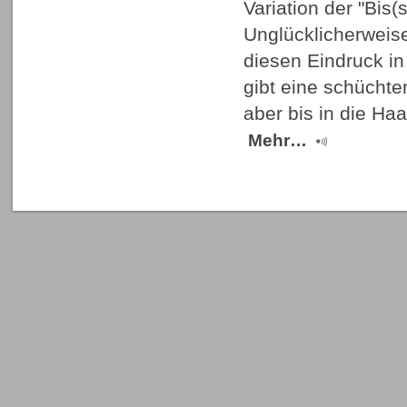
Variation der "Bis(s
Unglücklicherweise
diesen Eindruck in
gibt eine schüchte
aber bis in die H
Mehr…