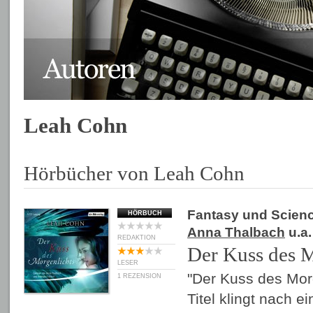
Leah Cohn
Hörbücher von Leah Cohn
Fantasy und Scienc
HÖRBUCH
Anna Thalbach
u.a.
REDAKTION
Der Kuss des M
LESER
"Der Kuss des Morg
1 REZENSION
Titel klingt nach e