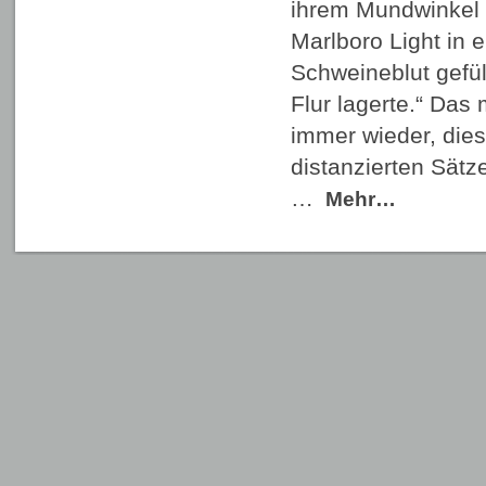
ihrem Mundwinkel f
Marlboro Light in e
Schweineblut gefül
Flur lagerte.“ Das
immer wieder, dies
distanzierten Sätz
…
Mehr…