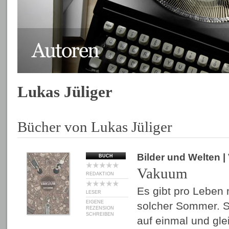
Lukas Jüliger
Bücher von Lukas Jüliger
Bilder und Welten
|
BUCH
Vakuum
REDAKTION
Es gibt pro Leben 
LESER
EIGENE
solcher Sommer. S
REZENSION
SCHREIBEN
auf einmal und glei