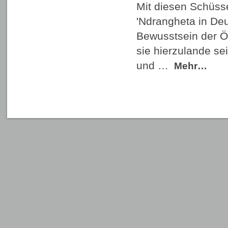
Mit diesen Schüss
'Ndrangheta in Deu
Bewusstsein der Öf
sie hierzulande sei
und …
Mehr…