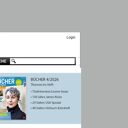
Login