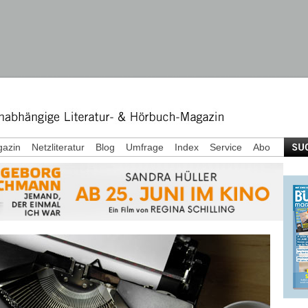
azin
Netzliteratur
Blog
Umfrage
Index
Service
Abo