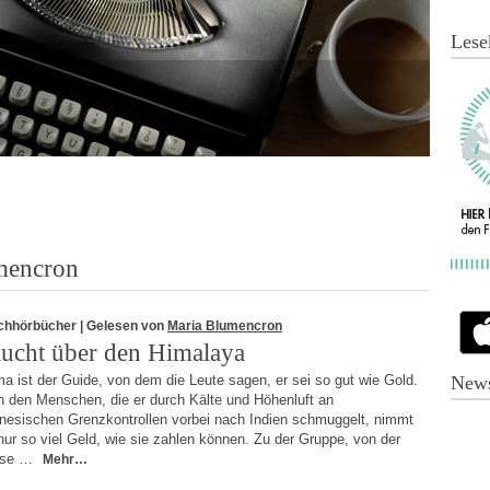
Lese
mencron
chhörbücher
| Gelesen von
Maria Blumencron
lucht über den Himalaya
a ist der Guide, von dem die Leute sagen, er sei so gut wie Gold.
News
n den Menschen, die er durch Kälte und Höhenluft an
inesischen Grenzkontrollen vorbei nach Indien schmuggelt, nimmt
nur so viel Geld, wie sie zahlen können. Zu der Gruppe, von der
ese …
Mehr…