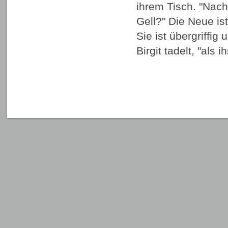
ihrem Tisch. "Nach
Gell?" Die Neue ist
Sie ist übergriffig
Birgit tadelt, "als 