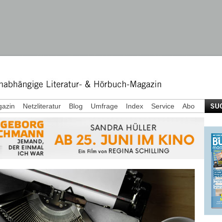
azin
Netzliteratur
Blog
Umfrage
Index
Service
Abo