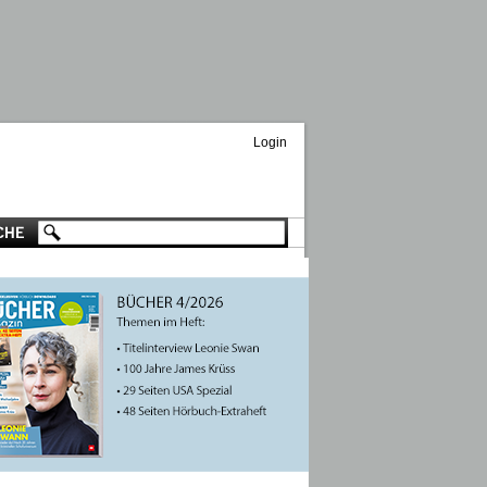
Login