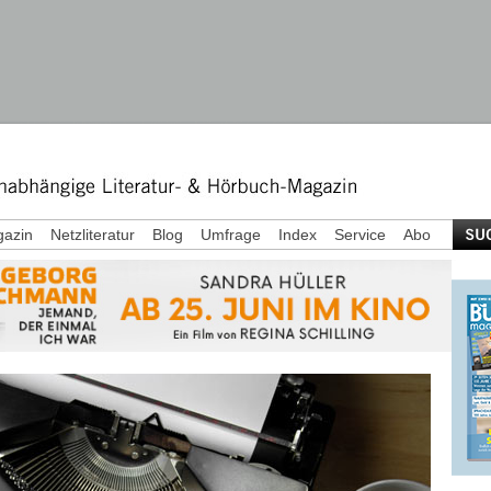
azin
Netzliteratur
Blog
Umfrage
Index
Service
Abo