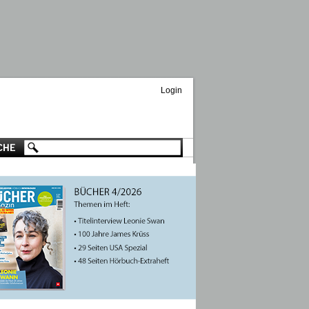
Login