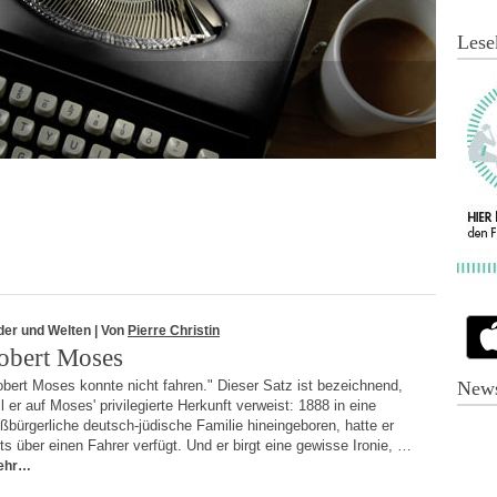
Lese
der und Welten
| Von
Pierre Christin
obert Moses
bert Moses konnte nicht fahren." Dieser Satz ist bezeichnend,
News
l er auf Moses' privilegierte Herkunft verweist: 1888 in eine
ßbürgerliche deutsch-jüdische Familie hineingeboren, hatte er
ts über einen Fahrer verfügt. Und er birgt eine gewisse Ironie, …
ehr…