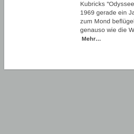
Kubricks "Odyssee 
1969 gerade ein Ja
zum Mond beflügelt
genauso wie die W
Mehr…