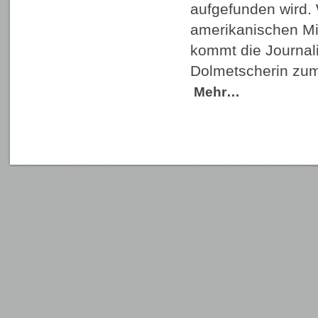
aufgefunden wird. 
amerikanischen Mili
kommt die Journali
Dolmetscherin zum
Mehr…