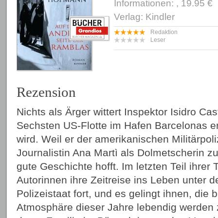
Informationen: , 19.95 €
Verlag: Kindler
Redaktion
Leser
Rezension
Nichts als Ärger wittert Inspektor Isidro Cas
Sechsten US-Flotte im Hafen Barcelonas e
wird. Weil er der amerikanischen Militärpol
Journalistin Ana Martì als Dolmetscherin zu
gute Geschichte hofft. Im letzten Teil ihrer 
Autorinnen ihre Zeitreise ins Leben unter d
Polizeistaat fort, und es gelingt ihnen, die
Atmosphäre dieser Jahre lebendig werden z