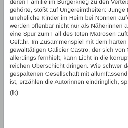
deren Familie im Bürgerkrieg zu den Vertei
gehörte, stößt auf Ungereimtheiten: Junge
uneheliche Kinder im Heim bei Nonnen au
werden offenbar nicht nur als Näherinnen a
eine Spur zum Fall des toten Matrosen auftu
Gefahr. Im Zusammenspiel mit dem harten
gewalttätigen Galicier Castro, der sich von S
allerdings fernhielt, kann Licht in die kor
reichen Oberschicht dringen. Wie schwer das
gespaltenen Gesellschaft mit allumfassen
ist, erzählen die Autorinnen eindringlich, 
(lk)