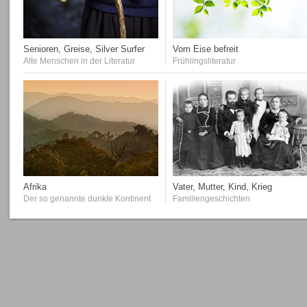
Senioren, Greise, Silver Surfer
Vom Eise befreit
Alte Menschen in der Literatur
Frühlingsliteratur
Afrika
Vater, Mutter, Kind, Krieg
Der so genannte dunkle Kontinent
Familiengeschichten