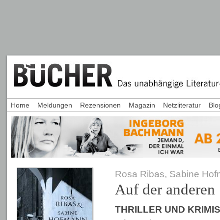
Home
Meldungen
Rezensionen
Magazin
Netzliteratur
Blo
Rosa Ribas
,
Sabine Ho
Auf der anderen 
THRILLER UND KRIMI