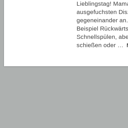
Lieblingstag! Mama
ausgefuchsten Dis
gegeneinander an
Beispiel Rückwärt
Schnellspülen, abe
schießen oder …