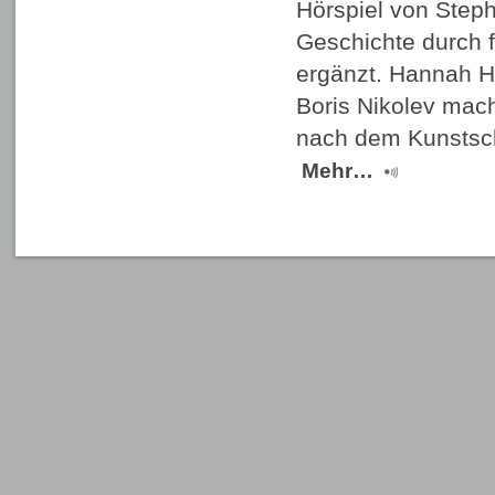
Hörspiel von Steph
Geschichte durch f
ergänzt. Hannah He
Boris Nikolev mac
nach dem Kunstsc
Mehr…