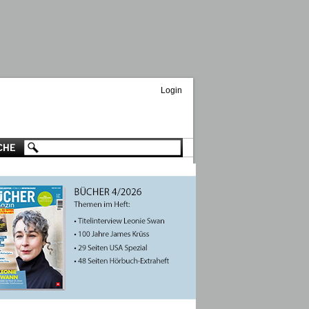
Login