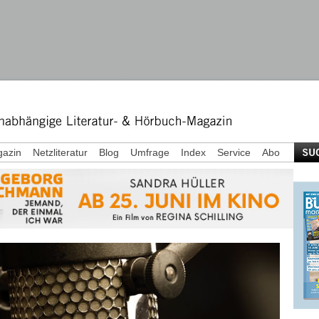
azin
Netzliteratur
Blog
Umfrage
Index
Service
Abo