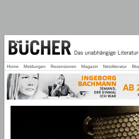
Home
Meldungen
Rezensionen
Magazin
Netzliteratur
Blo