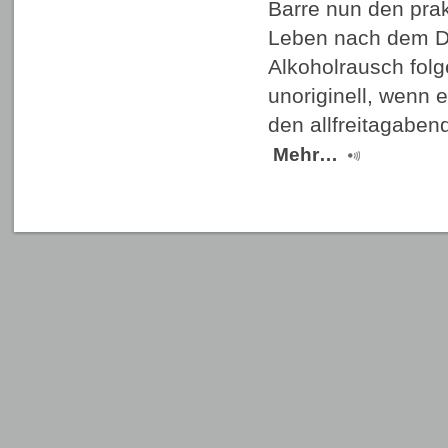
Barre nun den pra
Leben nach dem D
Alkoholrausch folg
unoriginell, wenn e
den allfreitagaben
Mehr…