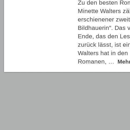
Zu den besten Ro
Minette Walters zä
erschienener zweit
Bildhauerin". Das 
Ende, das den Le
zurück lässt, ist e
Walters hat in de
Romanen, …
Meh