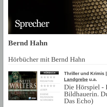
Bernd Hahn
Hörbücher mit Bernd Hahn
Thriller und Krimis
|
HÖRBUCH
Landgrebe
u.a.
REDAKTION
Die Hörspiel -
LESER
Bildhauerin. 
EIGENE
REZENSION
Das Echo)
SCHREIBEN