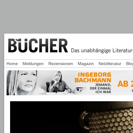
Home
Meldungen
Rezensionen
Magazin
Netzliteratur
Blo