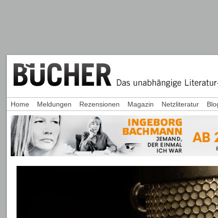
Home
Meldungen
Rezensionen
Magazin
Netzliteratur
Blo