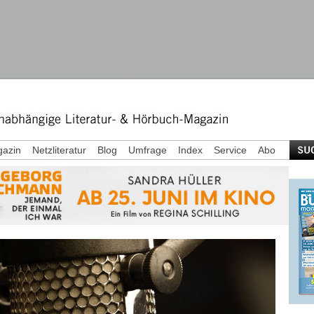
azin
Netzliteratur
Blog
Umfrage
Index
Service
Abo