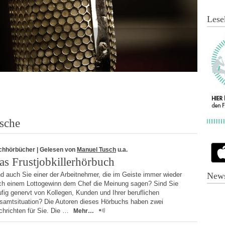
Lese
sche
chhörbücher
| Gelesen von
Manuel Tusch
u.a.
as Frustjobkillerhörbuch
d auch Sie einer der Arbeitnehmer, die im Geiste immer wieder
News
ch einem Lottogewinn dem Chef die Meinung sagen? Sind Sie
fig genervt von Kollegen, Kunden und Ihrer beruflichen
samtsituation? Die Autoren dieses Hörbuchs haben zwei
chrichten für Sie. Die …
Mehr…