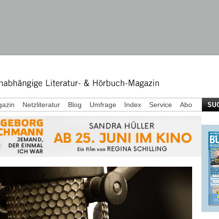
azin
Netzliteratur
Blog
Umfrage
Index
Service
Abo