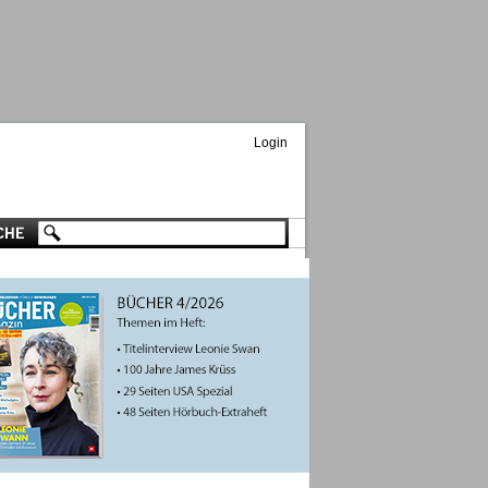
Login