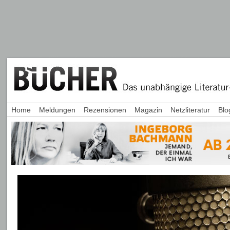
Home
Meldungen
Rezensionen
Magazin
Netzliteratur
Blo