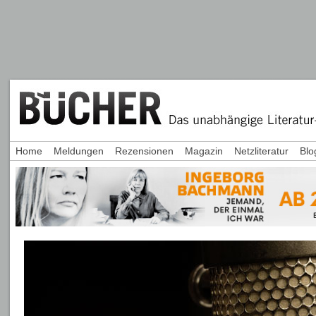
Home
Meldungen
Rezensionen
Magazin
Netzliteratur
Blo