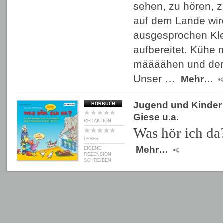
sehen, zu hören, 
auf dem Lande wir
ausgesprochen Kle
aufbereitet. Kühe
määäähen und der T
Unser …
Mehr…
Jugend und Kinder
HÖRBUCH
Giese
u.a.
REDAKTION
Was hör ich da
LESER
Mehr…
EIGENE
REZENSION
SCHREIBEN