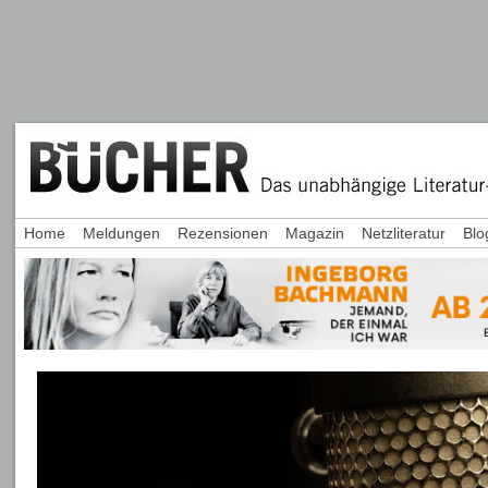
Home
Meldungen
Rezensionen
Magazin
Netzliteratur
Blo