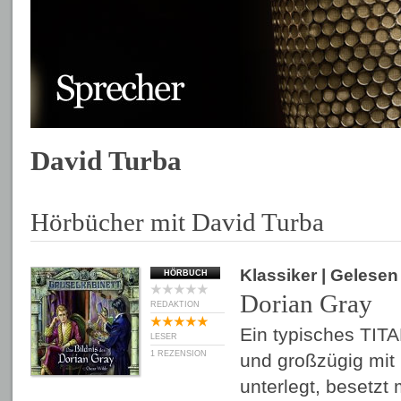
David Turba
Hörbücher mit David Turba
Klassiker
| Gelese
HÖRBUCH
Dorian Gray
REDAKTION
Ein typisches TITA
LESER
1 REZENSION
und großzügig mit
unterlegt, besetzt