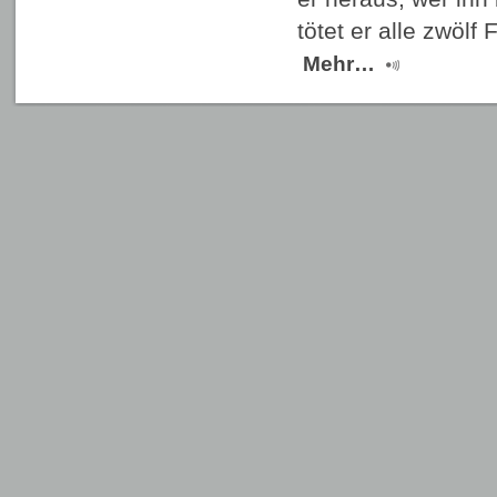
tötet er alle zwöl
Mehr…