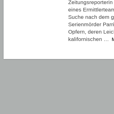
Zeitungsreporterin 
eines Ermittlertea
Suche nach dem g
Serienmörder Parri
Opfern, deren Lei
kalifornischen …