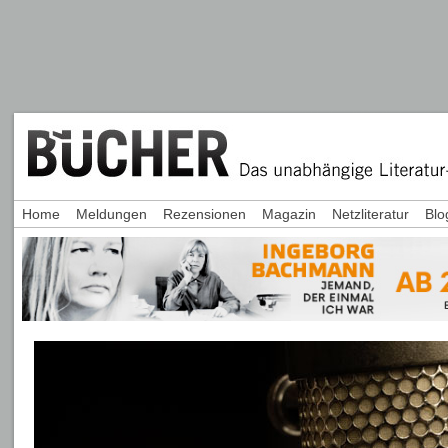
Home
Meldungen
Rezensionen
Magazin
Netzliteratur
Blo