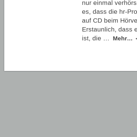
nur einmal verhörsp
es, dass die hr-Pr
auf CD beim Hörver
Erstaunlich, dass
ist, die …
Mehr…