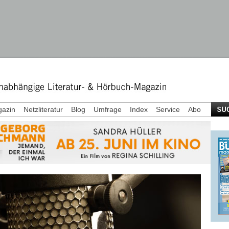
azin
Netzliteratur
Blog
Umfrage
Index
Service
Abo