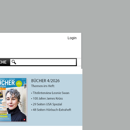
Login