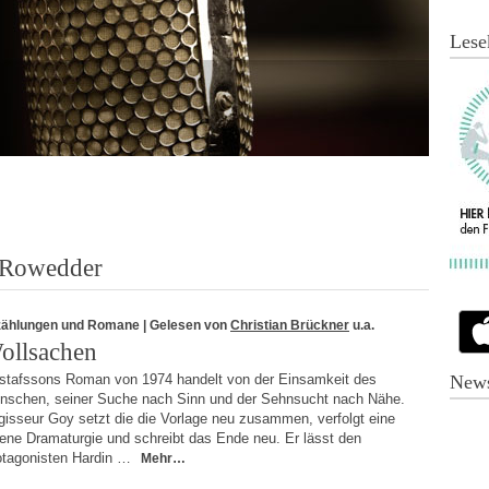
Lese
 Rowedder
zählungen und Romane
| Gelesen von
Christian Brückner
u.a.
ollsachen
stafssons Roman von 1974 handelt von der Einsamkeit des
News
nschen, seiner Suche nach Sinn und der Sehnsucht nach Nähe.
gisseur Goy setzt die die Vorlage neu zusammen, verfolgt eine
gene Dramaturgie und schreibt das Ende neu. Er lässt den
otagonisten Hardin …
Mehr…