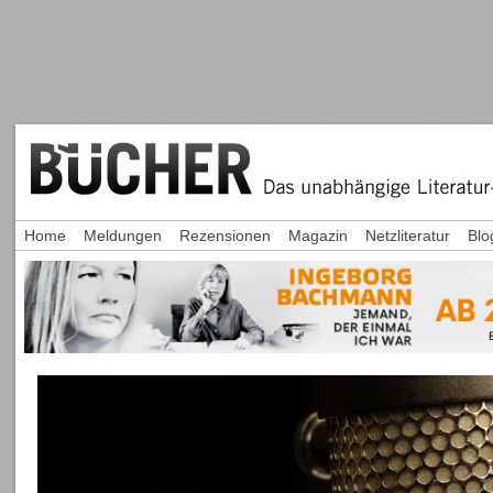
Home
Meldungen
Rezensionen
Magazin
Netzliteratur
Blo