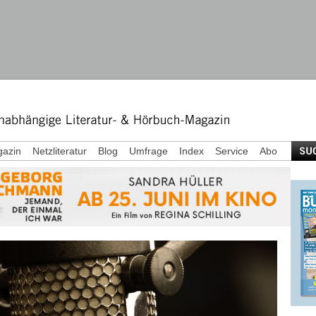
azin
Netzliteratur
Blog
Umfrage
Index
Service
Abo