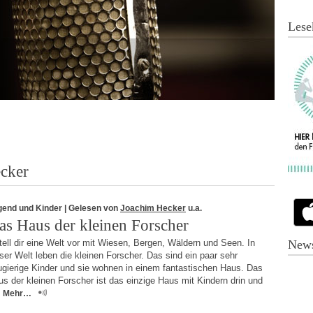
Lese
cker
gend und Kinder
| Gelesen von
Joachim Hecker
u.a.
as Haus der kleinen Forscher
ell dir eine Welt vor mit Wiesen, Bergen, Wäldern und Seen. In
News
ser Welt leben die kleinen Forscher. Das sind ein paar sehr
ugierige Kinder und sie wohnen in einem fantastischen Haus. Das
s der kleinen Forscher ist das einzige Haus mit Kindern drin und
Mehr…