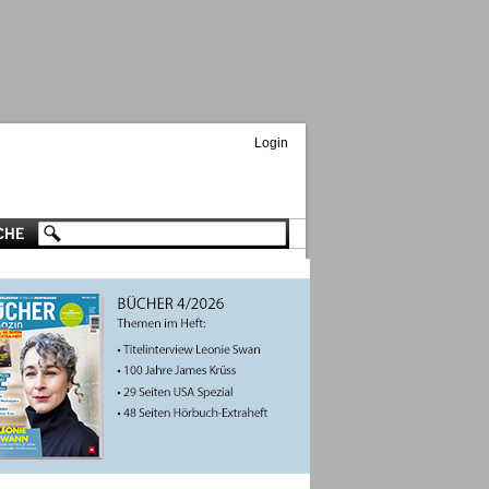
Login