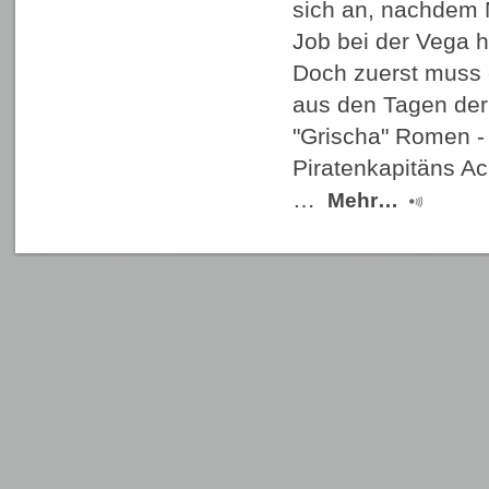
sich an, nachdem 
Job bei der Vega 
Doch zuerst muss 
aus den Tagen der 
"Grischa" Romen -
Piratenkapitäns A
…
Mehr…