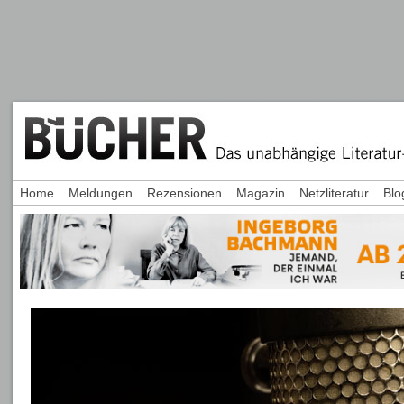
Home
Meldungen
Rezensionen
Magazin
Netzliteratur
Blo