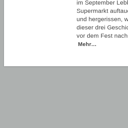
im September Leb
Supermarkt auftauc
und hergerissen, w
dieser drei Geschic
vor dem Fest nach 
Mehr…