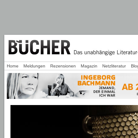
Home
Meldungen
Rezensionen
Magazin
Netzliteratur
Blo