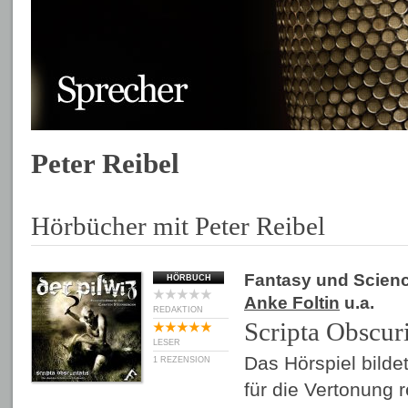
Peter Reibel
Hörbücher mit Peter Reibel
Fantasy und Scienc
HÖRBUCH
Anke Foltin
u.a.
REDAKTION
Scripta Obscuri
LESER
Das Hörspiel bilde
1 REZENSION
für die Vertonung 