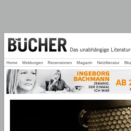
Home
Meldungen
Rezensionen
Magazin
Netzliteratur
Blo