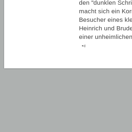
den "dunklen Schri
macht sich ein Ko
Besucher eines kle
Heinrich und Brude
einer unheimliche