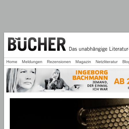
Home
Meldungen
Rezensionen
Magazin
Netzliteratur
Blo