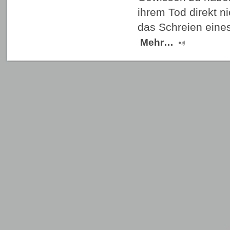
ihrem Tod direkt n
das Schreien eine
Mehr…