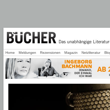
Home
Meldungen
Rezensionen
Magazin
Netzliteratur
Blo