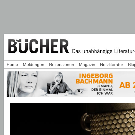
Home
Meldungen
Rezensionen
Magazin
Netzliteratur
Blo