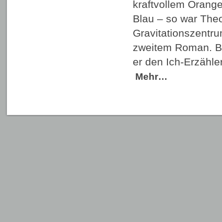
kraftvollem Orang
Blau – so war Theo
Gravitationszentru
zweitem Roman. Bi
er den Ich-Erzähle
Mehr…