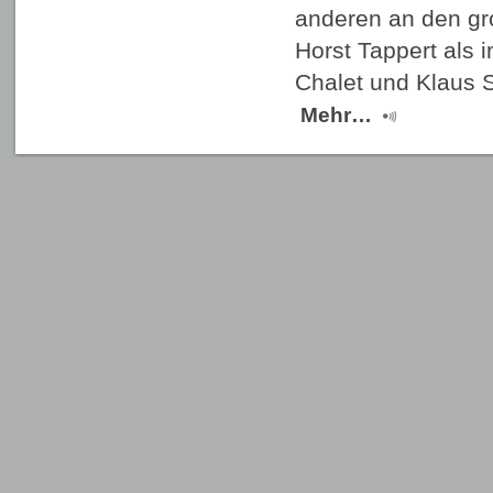
anderen an den gr
Horst Tappert als i
Chalet und Klaus 
Mehr…