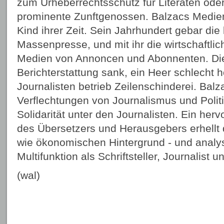
zum Urheberrechtsschutz für Literaten ode
prominente Zunftgenossen. Balzacs Medienkr
Kind ihrer Zeit. Sein Jahrhundert gebar die 
Massenpresse, und mit ihr die wirtschaftli
Medien von Annoncen und Abonnenten. Die 
Berichterstattung sank, ein Heer schlecht h
Journalisten betrieb Zeilenschinderei. Balz
Verflechtungen von Journalismus und Polit
Solidarität unter den Journalisten. Ein he
des Übersetzers und Herausgebers erhellt 
wie ökonomischen Hintergrund - und analysi
Multifunktion als Schriftsteller, Journalist
(wal)