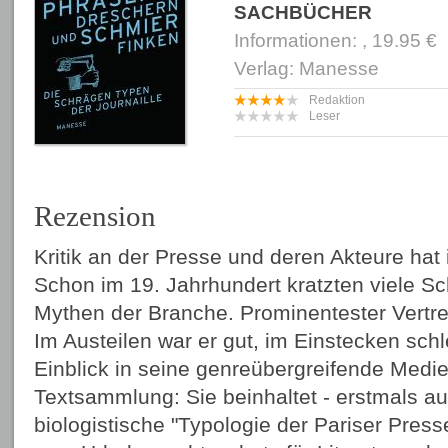
SACHBÜCHER
Informationen: , 19.95 €
Verlag: Manesse
Redaktion
Leser
Rezension
Kritik an der Presse und deren Akteure hat 
Schon im 19. Jahrhundert kratzten viele Sch
Mythen der Branche. Prominentester Vertre
Im Austeilen war er gut, im Einstecken sc
Einblick in seine genreübergreifende Medien
Textsammlung: Sie beinhaltet - erstmals au
biologistische "Typologie der Pariser Presse