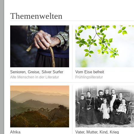
Themenwelten
Senioren, Greise, Silver Surfer
Vom Eise befreit
Alte Menschen in der Literatur
Frühlingsliteratur
Afrika
Vater, Mutter, Kind, Krieg