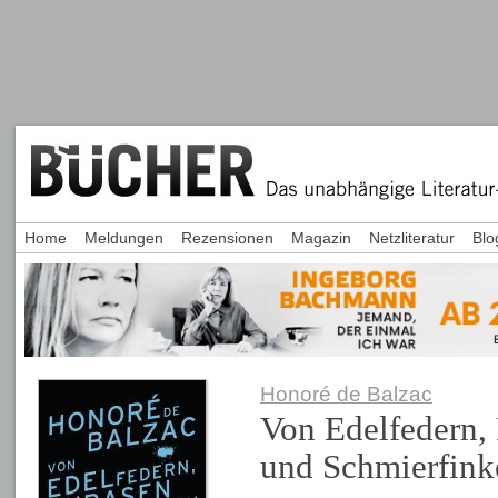
Home
Meldungen
Rezensionen
Magazin
Netzliteratur
Blo
Honoré de Balzac
Von Edelfedern,
und Schmierfink