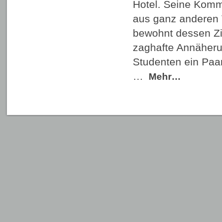
Hotel. Seine Komm
aus ganz anderen 
bewohnt dessen Z
zaghafte Annäher
Studenten ein Paar
…
Mehr…