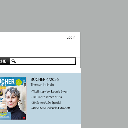
Login