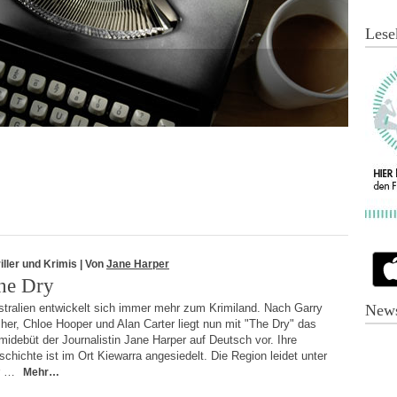
Lese
iller und Krimis
| Von
Jane Harper
he Dry
stralien entwickelt sich immer mehr zum Krimiland. Nach Garry
News
her, Chloe Hooper und Alan Carter liegt nun mit "The Dry" das
midebüt der Journalistin Jane Harper auf Deutsch vor. Ihre
chichte ist im Ort Kiewarra angesiedelt. Die Region leidet unter
r …
Mehr…