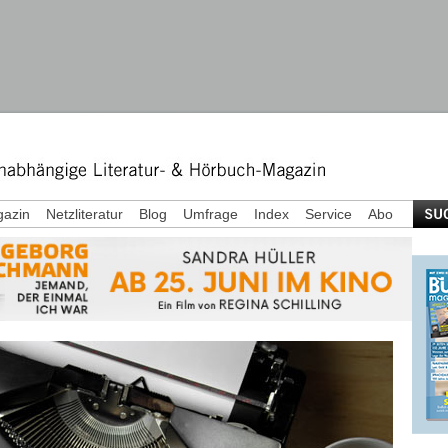
azin
Netzliteratur
Blog
Umfrage
Index
Service
Abo