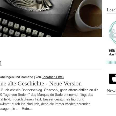
Lese
l
zählungen und Romane
| Von
Jonathan Littell
ine alte Geschichte - Neue Version
 Buch wie ein Donnerschlag. Obsessiv, ganz offensichtlich an die
News
20 Tage von Sodom" des Marquis de Sade erinnernd, fliegt das
ähler-Ich durch diesen Text, besser gesagt, es läuft und
hwimmt durch ihn hindurch, denn die immer wiederkehrenden
ssagen, in …
Mehr…