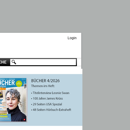
Login