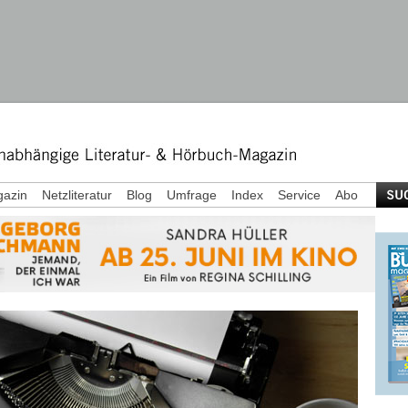
azin
Netzliteratur
Blog
Umfrage
Index
Service
Abo